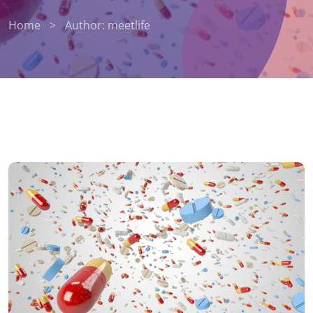
Home
>
Author: meetlife