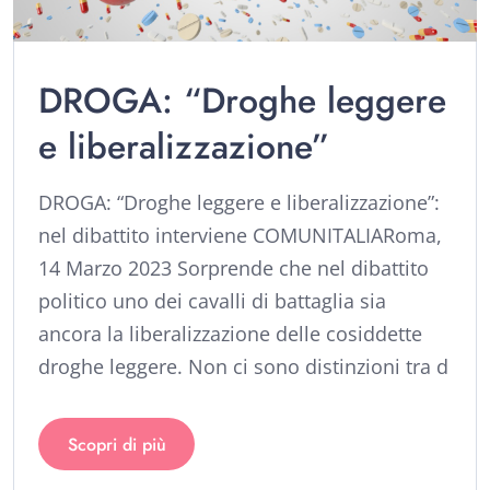
DROGA: “Droghe leggere
e liberalizzazione”
DROGA: “Droghe leggere e liberalizzazione”:
nel dibattito interviene COMUNITALIARoma,
14 Marzo 2023 Sorprende che nel dibattito
politico uno dei cavalli di battaglia sia
ancora la liberalizzazione delle cosiddette
droghe leggere. Non ci sono distinzioni tra d
Scopri di più