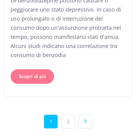
Le benzodiazepine possono causare o
peggiorare uno stato depressivo. In caso di
uso prolungato o di interruzione del
consumo dopo un'assunzione protratta nel
tempo, possono manifestarsi stati d'ansia.
Alcuni studi indicano una correlazione tra
consumo di benzodia
Scopri di più
1
2