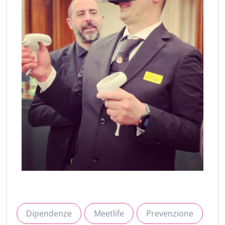
Dipendenze
Meetlife
Prevenzione