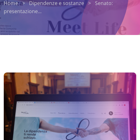
Home
>
Dipendenze e sostanze
>
Senato:
presentazione...