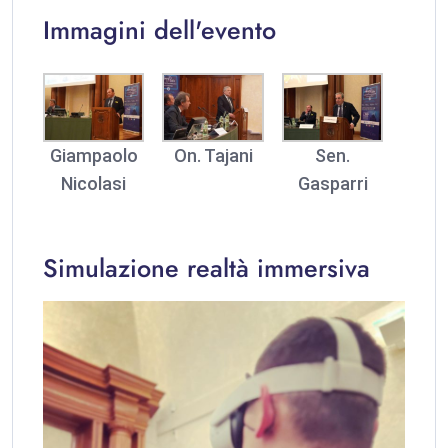
Immagini dell'evento
Giampaolo
On. Tajani
Sen.
Nicolasi
Gasparri
Simulazione realtà immersiva