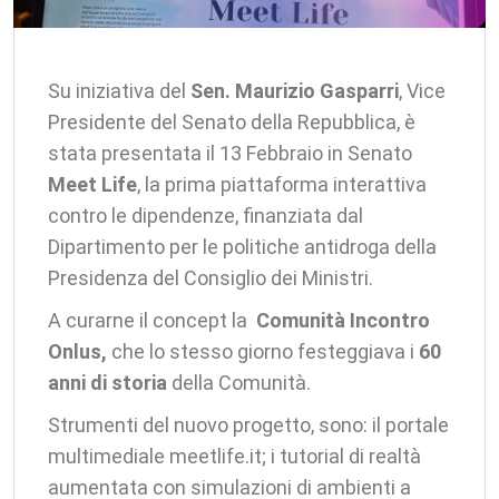
Su iniziativa del
Sen.
Maurizio Gasparri
, Vice
Presidente del Senato della Repubblica, è
stata presentata il 13 Febbraio in Senato
Meet Life
, la prima piattaforma interattiva
contro le dipendenze, finanziata dal
Dipartimento per le politiche antidroga della
Presidenza del Consiglio dei Ministri.
A curarne il concept la
Comunità Incontro
Onlus,
che lo stesso giorno festeggiava i
60
anni di storia
della Comunità.
Strumenti del nuovo progetto, sono: il portale
multimediale meetlife.it; i tutorial di realtà
aumentata con simulazioni di ambienti a