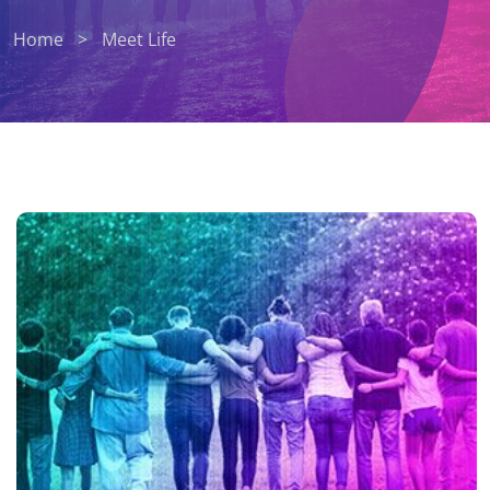
Home
>
Meet Life