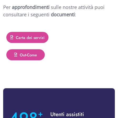
Per
approfondimenti
sulle nostre attività puoi
consultare i seguenti
documenti
:
Carta dei servizi
Out-Come
+
Utenti assistiti