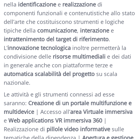
nella
identificazione
e
realizzazione
di
componenti funzionali e contenutistiche allo stato
dell’arte che costituiscono strumenti e logiche
tipiche della
comunicazione
,
interazione
e
intrattenimento del target di riferimento
.
L’
innovazione tecnologica
inoltre permetterà la
condivisione delle
risorse multimediali
e dei dati
in generale anche con piattaforme terze e
automatica scalabilità del progetto
su scala
nazionale.
Le attività e gli strumenti connessi ad esse
saranno:
Creazione di un portale multifunzione e
multidevice
| Accesso all’
area Virtuale immersiva
e
Web applications VR immersiva 360
|
Realizzazione di
pillole video informative
sulle
tematiche della dipendenza |
Apertura e gestione