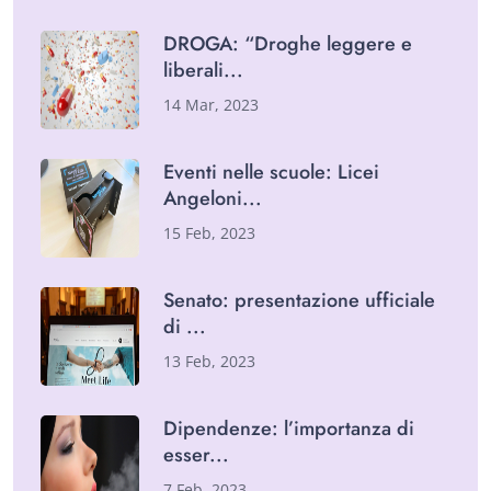
DROGA: “Droghe leggere e
liberali
14 Mar, 2023
Eventi nelle scuole: Licei
Angeloni
15 Feb, 2023
Senato: presentazione ufficiale
di
13 Feb, 2023
Dipendenze: l’importanza di
esser
7 Feb, 2023