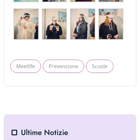
Meetlife
Prevenzione
Scuole
Ultime Notizie