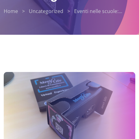
Home
>
Uncategorized
>
Eventi nelle scuole:...