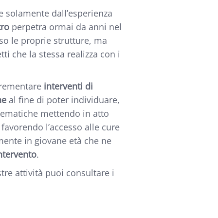
 solamente dall’esperienza
tro
perpetra ormai da anni nel
o le proprie strutture, ma
tti che la stessa realizza con i
crementare
interventi di
ne
al fine di poter individuare,
blematiche mettendo in atto
e favorendo l’accesso alle cure
rmente in giovane età che ne
ntervento
.
tre attività puoi consultare i