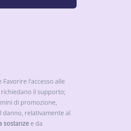
Favorire l’accesso alle
 richiedano il supporto;
rmini di promozione,
l danno, relativamente al
a sostanze
e da