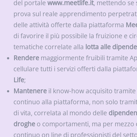
del portale
www.meetlife.it
, mettendo se s
prova sul reale apprendimento perpetrat
delle attività offerte dalla piattaforma
Mee
di favorire il più possibile la fruizione e ci
tematiche correlate alla
lotta alle dipend
Rendere
maggiormente fruibili tramite A
cellulare tutti i servizi offerti dalla piatta
Life
;
Mantenere
il know-how acquisito tramite
continuo alla piattaforma, non solo trami
di vita, correlata al mondo delle
dipenden
droghe
o comportamenti, ma per mezzo 
continuo on line di professionisti del sett