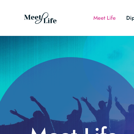
Meet Life
Di