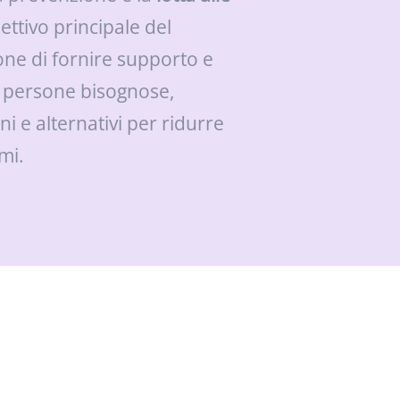
iettivo principale del
one di fornire supporto e
 le persone bisognose,
ni e alternativi per ridurre
emi.