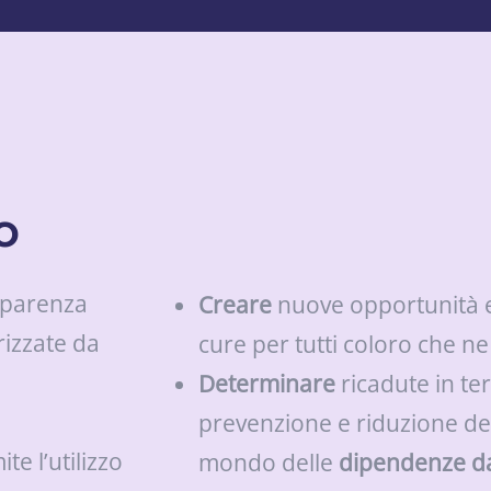
o
pparenza
Creare
nuove opportunità e 
rizzate da
cure per tutti coloro che ne
Determinare
ricadute in te
prevenzione e riduzione de
e l’utilizzo
mondo delle
dipendenze d