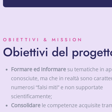
OBIETTIVI & MISSION
Obiettivi del progett
Formare ed Informare
su tematiche in a
conosciute, ma che in realtà sono caratte
numerosi “falsi miti” e non supportate
scientificamente;
Consolidare
le competenze acquisite tramit