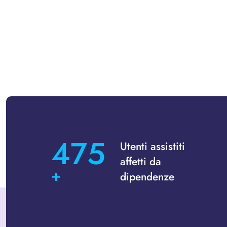
512
Utenti assistiti
affetti da
+
dipendenze