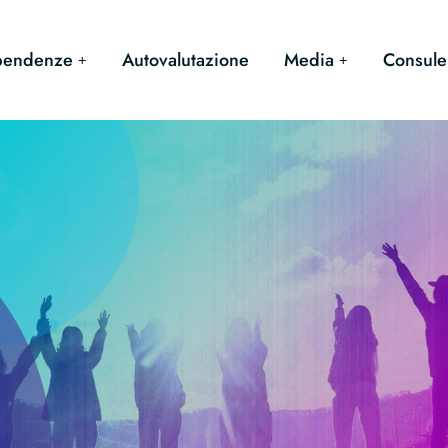
pendenze
Autovalutazione
Media
Consule