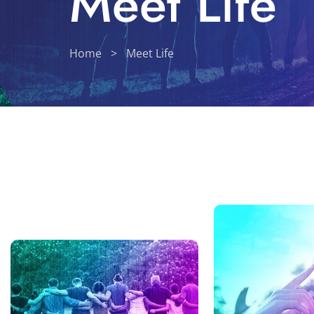
Meet Life
Home
>
Meet Life