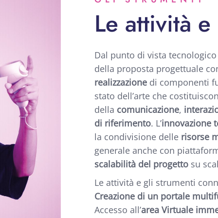
Le attività e
Dal punto di vista tecnologic
della proposta progettuale co
realizzazione
di componenti fun
stato dell’arte che costituisco
della
comunicazione
,
interazi
di riferimento
. L’
innovazione t
la condivisione delle
risorse 
generale anche con piattafor
scalabilità del progetto
su scal
Le attività e gli strumenti co
Creazione di un portale multi
Accesso all’
area Virtuale imme