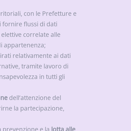
ritoriali, con le Prefetture e
di fornire flussi di dati
elettive correlate alle
 di appartenenza;
irati relativamente ai dati
rnative, tramite lavoro di
onsapevolezza in tutti gli
one
dell’attenzione del
rirne la partecipazione,
a prevenzione e la
lotta alle