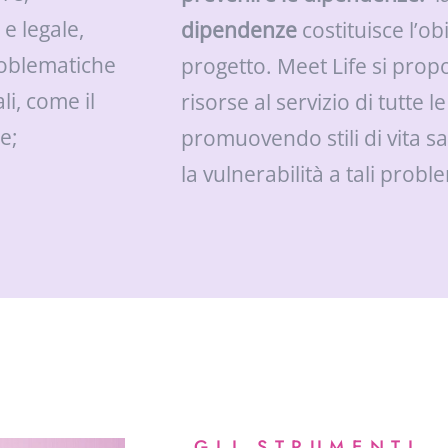
e legale,
dipendenze
costituisce l’ob
problematiche
progetto. Meet Life si prop
i, come il
risorse al servizio di tutte
e;
promuovendo stili di vita sa
la vulnerabilità a tali probl
GLI STRUMENTI